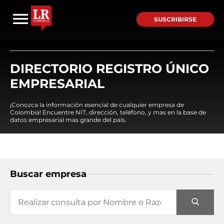
SUSCRIBIRSE
DIRECTORIO REGISTRO ÚNICO
EMPRESARIAL
¡Conozca la información esencial de cualquier empresa de
Colombia! Encuentre NIT, dirección, teléfono, y mas en la base de
datos empresarial mas grande del país.
Buscar empresa