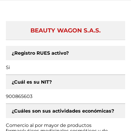
BEAUTY WAGON S.A.S.
¿Registro RUES activo?
Si
¿Cuál es su NIT?
900865603
¿Cuáles son sus actividades económicas?
Comercio al por mayor de productos
farmacéuticos medicinales cosméticos y de