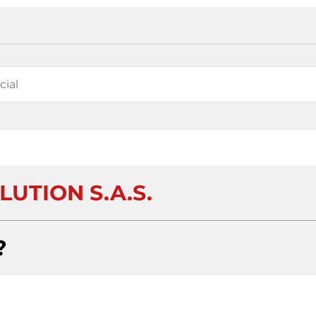
LUTION S.A.S.
?