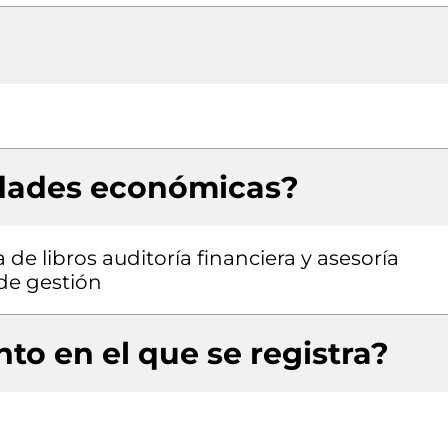
idades económicas?
de libros auditoría financiera y asesoría
 de gestión
to en el que se registra?