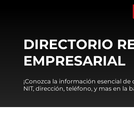
DIRECTORIO R
EMPRESARIAL
¡Conozca la información esencial de
NIT, dirección, teléfono, y mas en la