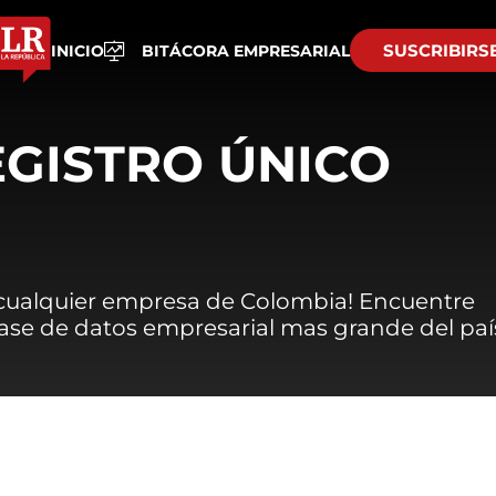
SUSCRIBIRS
INICIO
BITÁCORA EMPRESARIAL
EGISTRO ÚNICO
 cualquier empresa de Colombia! Encuentre
 base de datos empresarial mas grande del paí