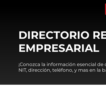
DIRECTORIO R
EMPRESARIAL
¡Conozca la información esencial de
NIT, dirección, teléfono, y mas en la