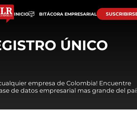
SUSCRIBIRS
INICIO
BITÁCORA EMPRESARIAL
EGISTRO ÚNICO
 cualquier empresa de Colombia! Encuentre
 base de datos empresarial mas grande del paí