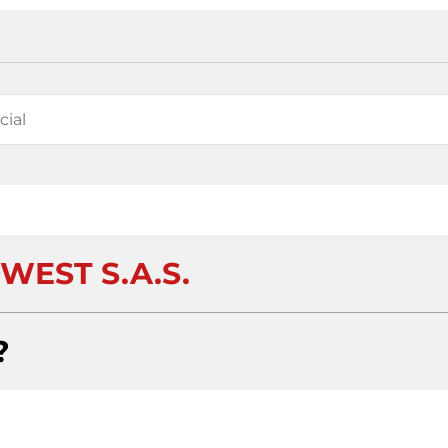
WEST S.A.S.
?