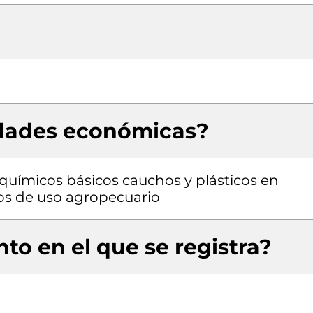
idades económicas?
químicos básicos cauchos y plásticos en
os de uso agropecuario
to en el que se registra?