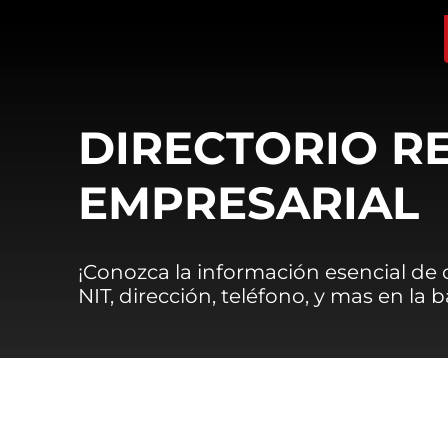
DIRECTORIO R
EMPRESARIAL
¡Conozca la información esencial de
NIT, dirección, teléfono, y mas en la