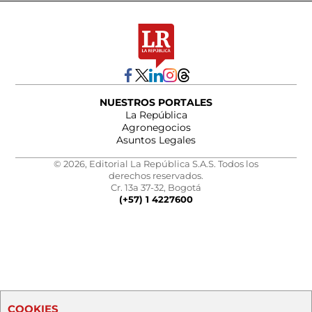
NUESTROS PORTALES
La República
Agronegocios
Asuntos Legales
© 2026, Editorial La República S.A.S. Todos los
derechos reservados.
Cr. 13a 37-32, Bogotá
(+57) 1 4227600
COOKIES