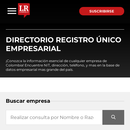
SUSCRIBIRSE
DIRECTORIO REGISTRO ÚNICO
EMPRESARIAL
¡Conozca la información esencial de cualquier empresa de
Colombia! Encuentre NIT, dirección, teléfono, y mas en la base de
datos empresarial mas grande del país.
Buscar empresa