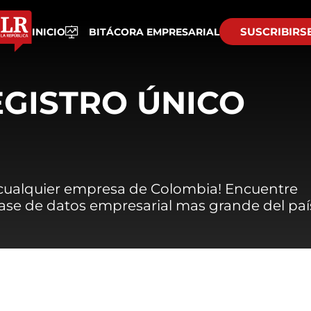
SUSCRIBIRS
INICIO
BITÁCORA EMPRESARIAL
EGISTRO ÚNICO
 cualquier empresa de Colombia! Encuentre
 base de datos empresarial mas grande del paí