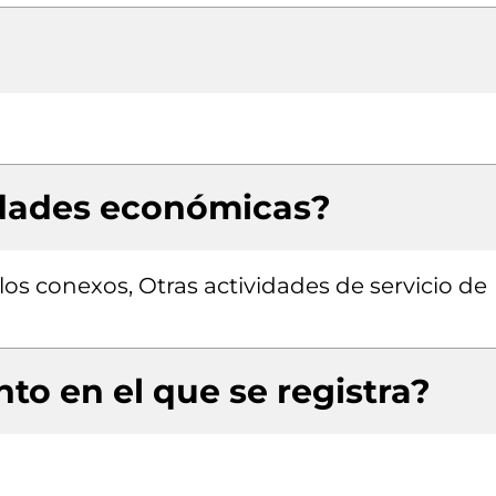
idades económicas?
ulos conexos, Otras actividades de servicio de
to en el que se registra?