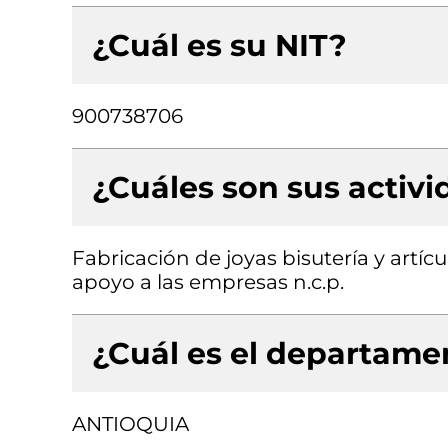
¿Cuál es su NIT?
900738706
¿Cuáles son sus activ
Fabricación de joyas bisutería y artíc
apoyo a las empresas n.c.p.
¿Cuál es el departamen
ANTIOQUIA