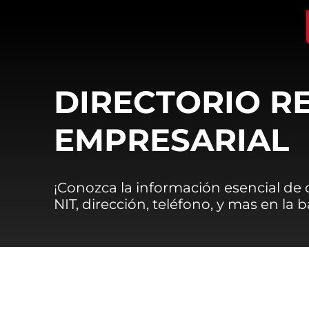
DIRECTORIO R
EMPRESARIAL
¡Conozca la información esencial de
NIT, dirección, teléfono, y mas en la