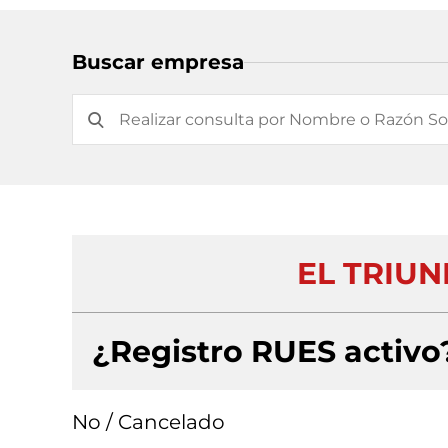
Buscar empresa
EL TRIUN
¿Registro RUES activo
No / Cancelado