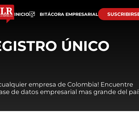
SUSCRIBIRS
INICIO
BITÁCORA EMPRESARIAL
EGISTRO ÚNICO
 cualquier empresa de Colombia! Encuentre
 base de datos empresarial mas grande del paí