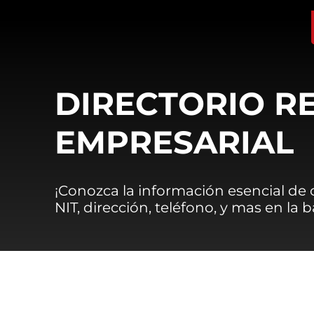
DIRECTORIO R
EMPRESARIAL
¡Conozca la información esencial de
NIT, dirección, teléfono, y mas en la