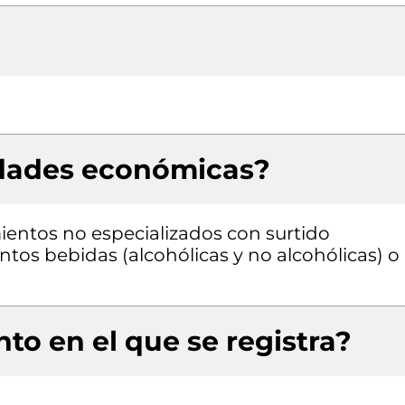
idades económicas?
entos no especializados con surtido
os bebidas (alcohólicas y no alcohólicas) o
to en el que se registra?