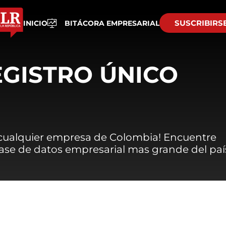
SUSCRIBIRS
INICIO
BITÁCORA EMPRESARIAL
EGISTRO ÚNICO
 cualquier empresa de Colombia! Encuentre
 base de datos empresarial mas grande del paí