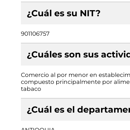
¿Cuál es su NIT?
901106757
¿Cuáles son sus activ
Comercio al por menor en establecimi
compuesto principalmente por aliment
tabaco
¿Cuál es el departamen