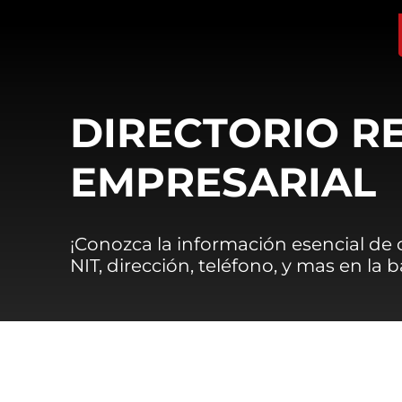
DIRECTORIO R
EMPRESARIAL
¡Conozca la información esencial de
NIT, dirección, teléfono, y mas en la