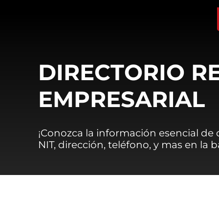
DIRECTORIO R
EMPRESARIAL
¡Conozca la información esencial de
NIT, dirección, teléfono, y mas en la