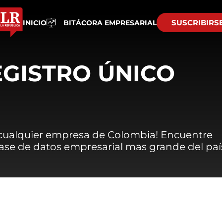
SUSCRIBIRS
INICIO
BITÁCORA EMPRESARIAL
EGISTRO ÚNICO
 cualquier empresa de Colombia! Encuentre
 base de datos empresarial mas grande del paí