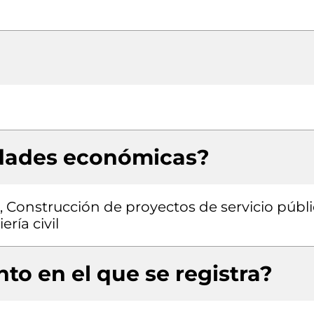
idades económicas?
, Construcción de proyectos de servicio públi
ría civil
to en el que se registra?