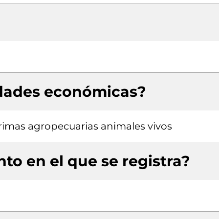
idades económicas?
rimas agropecuarias animales vivos
to en el que se registra?