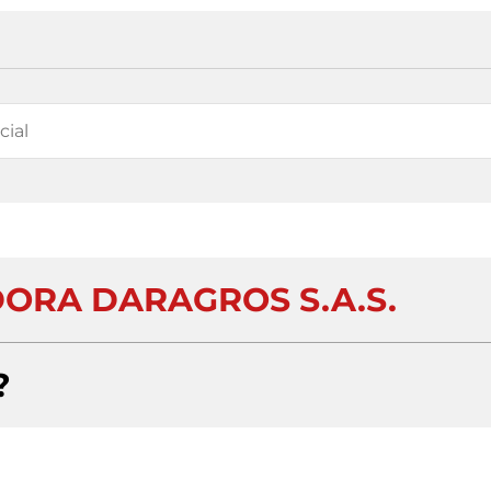
ORA DARAGROS S.A.S.
?