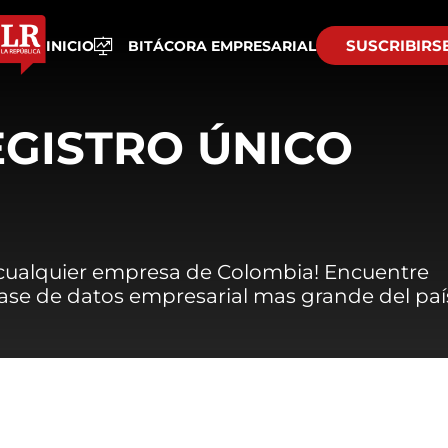
SUSCRIBIRS
INICIO
BITÁCORA EMPRESARIAL
EGISTRO ÚNICO
 cualquier empresa de Colombia! Encuentre
 base de datos empresarial mas grande del paí