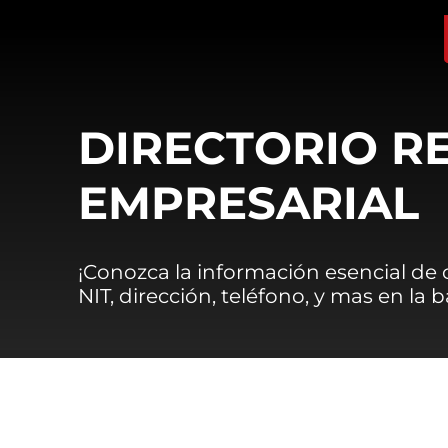
DIRECTORIO R
EMPRESARIAL
¡Conozca la información esencial de
NIT, dirección, teléfono, y mas en la