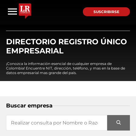
SUSCRIBIRSE
DIRECTORIO REGISTRO ÚNICO
EMPRESARIAL
¡Conozca la información esencial de cualquier empresa de
Colombia! Encuentre NIT, dirección, teléfono, y mas en la base de
datos empresarial mas grande del país.
Buscar empresa