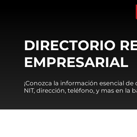
DIRECTORIO R
EMPRESARIAL
¡Conozca la información esencial de
NIT, dirección, teléfono, y mas en la