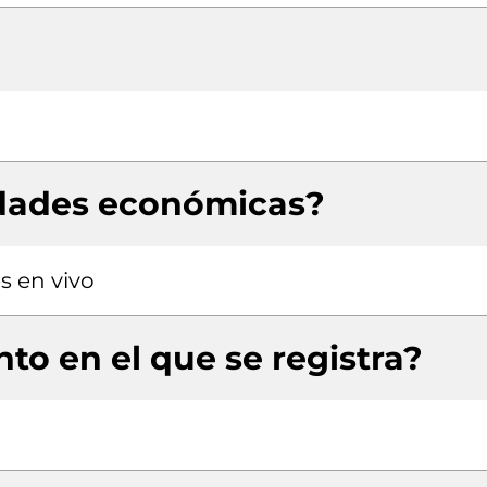
idades económicas?
s en vivo
to en el que se registra?