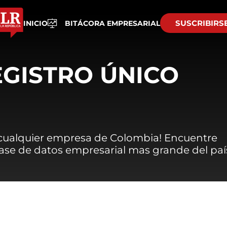
SUSCRIBIRS
INICIO
BITÁCORA EMPRESARIAL
EGISTRO ÚNICO
 cualquier empresa de Colombia! Encuentre
 base de datos empresarial mas grande del paí