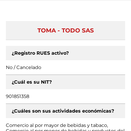
TOMA - TODO SAS
¿Registro RUES activo?
No / Cancelado
¿Cuál es su NIT?
901851358
¿Cuáles son sus actividades económicas?
Comercio al por mayor de bebidas y tabaco,
Comercio al por menor de bebidas y productos del