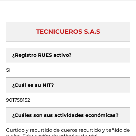
TECNICUEROS S.A.S
¿Registro RUES activo?
Si
¿Cuál es su NIT?
901758152
¿Cuáles son sus actividades económicas?
Curtido y recurtido de cueros recurtido y teñido de
pieles, Fabricación de artículos de piel