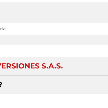
ERSIONES S.A.S.
?