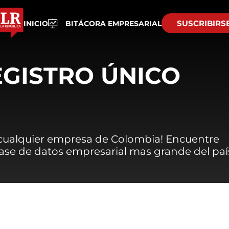
SUSCRIBIRS
INICIO
BITÁCORA EMPRESARIAL
EGISTRO ÚNICO
 cualquier empresa de Colombia! Encuentre
 base de datos empresarial mas grande del paí