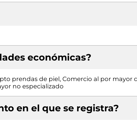
idades económicas?
pto prendas de piel, Comercio al por mayor 
ayor no especializado
to en el que se registra?