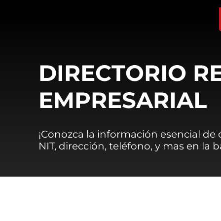
DIRECTORIO R
EMPRESARIAL
¡Conozca la información esencial de
NIT, dirección, teléfono, y mas en la