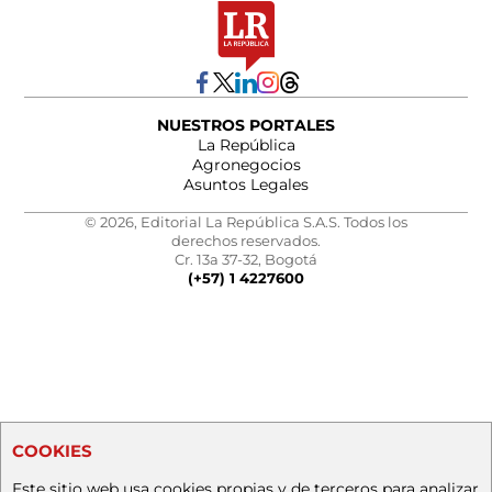
NUESTROS PORTALES
La República
Agronegocios
Asuntos Legales
© 2026, Editorial La República S.A.S. Todos los
derechos reservados.
Cr. 13a 37-32, Bogotá
(+57) 1 4227600
COOKIES
Este sitio web usa cookies propias y de terceros para analizar