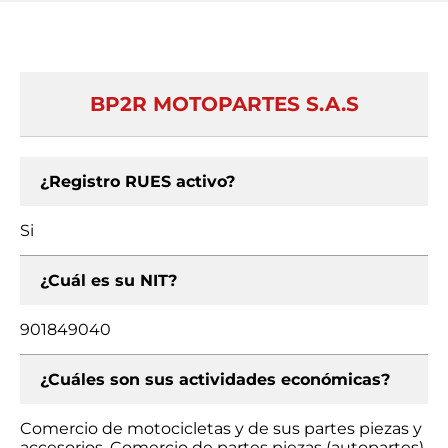
BP2R MOTOPARTES S.A.S
¿Registro RUES activo?
Si
¿Cuál es su NIT?
901849040
¿Cuáles son sus actividades económicas?
Comercio de motocicletas y de sus partes piezas y
accesorios, Comercio de partes piezas (autopartes)