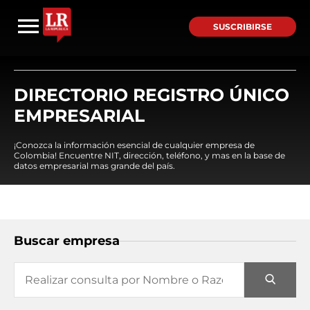
SUSCRIBIRSE
DIRECTORIO REGISTRO ÚNICO
EMPRESARIAL
¡Conozca la información esencial de cualquier empresa de
Colombia! Encuentre NIT, dirección, teléfono, y mas en la base de
datos empresarial mas grande del país.
Buscar empresa