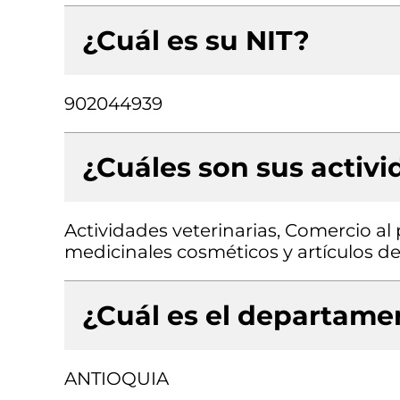
¿Cuál es su NIT?
902044939
¿Cuáles son sus activ
Actividades veterinarias, Comercio a
medicinales cosméticos y artículos d
¿Cuál es el departamen
ANTIOQUIA