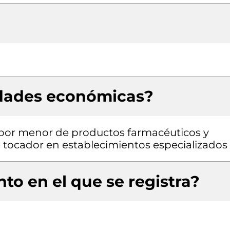
idades económicas?
l por menor de productos farmacéuticos y
e tocador en establecimientos especializados
to en el que se registra?