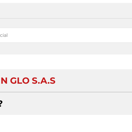
N GLO S.A.S
?