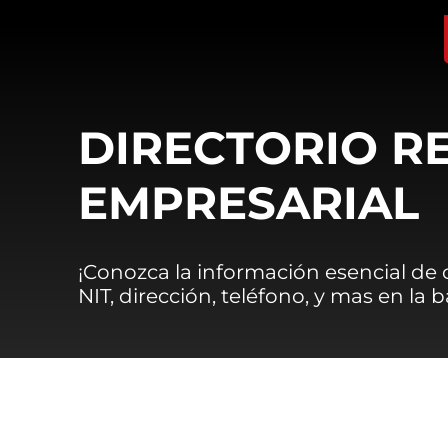
DIRECTORIO R
EMPRESARIAL
¡Conozca la información esencial de
NIT, dirección, teléfono, y mas en la