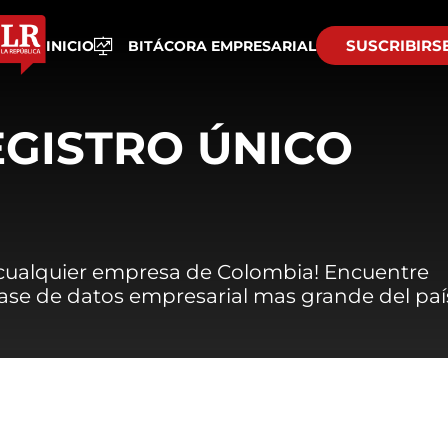
SUSCRIBIRS
INICIO
BITÁCORA EMPRESARIAL
EGISTRO ÚNICO
 cualquier empresa de Colombia! Encuentre
 base de datos empresarial mas grande del paí