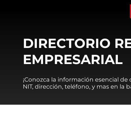
DIRECTORIO R
EMPRESARIAL
¡Conozca la información esencial de
NIT, dirección, teléfono, y mas en la