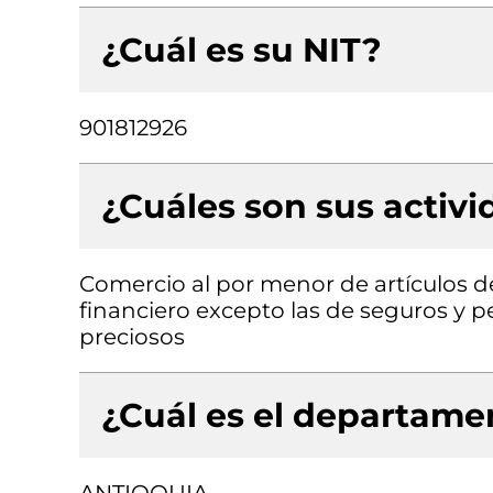
¿Cuál es su NIT?
901812926
¿Cuáles son sus activ
Comercio al por menor de artículos d
financiero excepto las de seguros y pe
preciosos
¿Cuál es el departamen