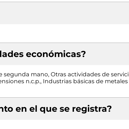
idades económicas?
e segunda mano, Otras actividades de servic
nsiones n.c.p., Industrias básicas de metales
to en el que se registra?