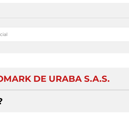
OMARK DE URABA S.A.S.
?