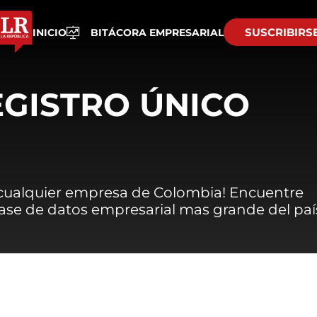
SUSCRIBIRS
INICIO
BITÁCORA EMPRESARIAL
EGISTRO ÚNICO
 cualquier empresa de Colombia! Encuentre
 base de datos empresarial mas grande del paí