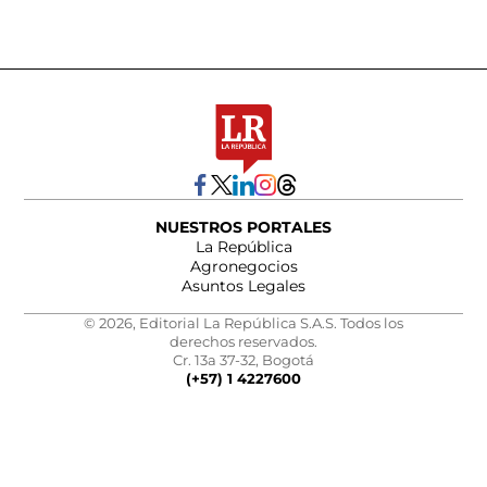
NUESTROS PORTALES
La República
Agronegocios
Asuntos Legales
© 2026, Editorial La República S.A.S. Todos los
derechos reservados.
Cr. 13a 37-32, Bogotá
(+57) 1 4227600