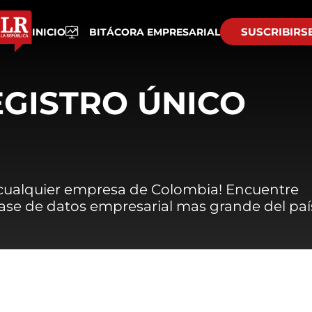
SUSCRIBIRS
INICIO
BITÁCORA EMPRESARIAL
EGISTRO ÚNICO
 cualquier empresa de Colombia! Encuentre
 base de datos empresarial mas grande del paí