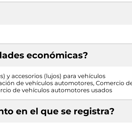
idades económicas?
) y accesorios (lujos) para vehículos
ación de vehículos automotores, Comercio d
rcio de vehículos automotores usados
to en el que se registra?