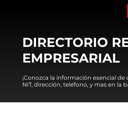
DIRECTORIO R
EMPRESARIAL
¡Conozca la información esencial de
NIT, dirección, teléfono, y mas en la