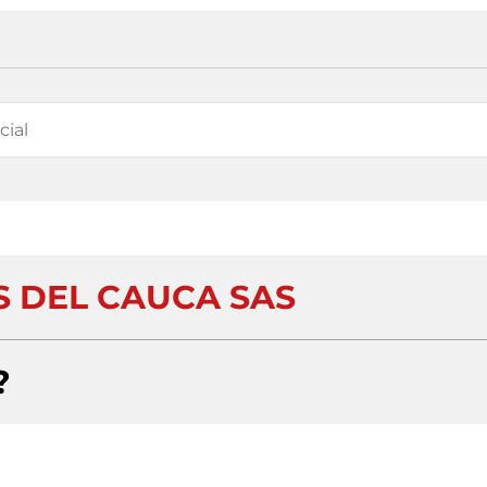
S DEL CAUCA SAS
?