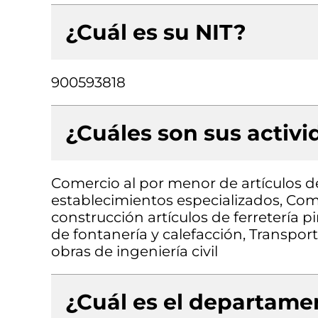
¿Cuál es su NIT?
900593818
¿Cuáles son sus activ
Comercio al por menor de artículos de
establecimientos especializados, Com
construcción artículos de ferretería p
de fontanería y calefacción, Transpor
obras de ingeniería civil
¿Cuál es el departamen