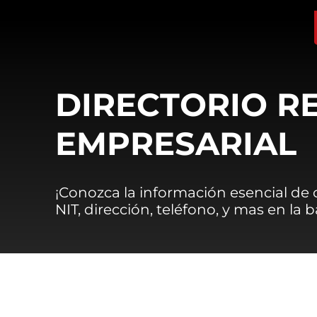
DIRECTORIO R
EMPRESARIAL
¡Conozca la información esencial de
NIT, dirección, teléfono, y mas en la