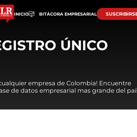
SUSCRIBIRS
INICIO
BITÁCORA EMPRESARIAL
EGISTRO ÚNICO
 cualquier empresa de Colombia! Encuentre
 base de datos empresarial mas grande del paí