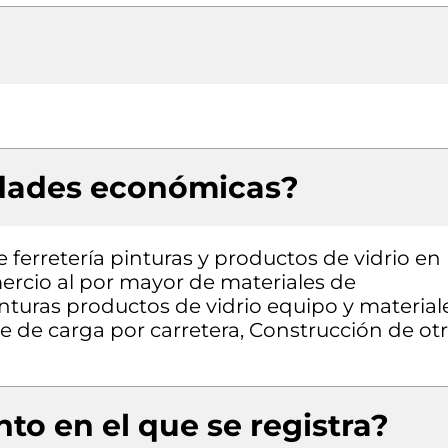
idades económicas?
 ferretería pinturas y productos de vidrio en
ercio al por mayor de materiales de
inturas productos de vidrio equipo y material
te de carga por carretera, Construcción de ot
to en el que se registra?