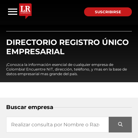
SUSCRIBIRSE
DIRECTORIO REGISTRO ÚNICO
EMPRESARIAL
¡Conozca la información esencial de cualquier empresa de
Colombia! Encuentre NIT, dirección, teléfono, y mas en la base de
datos empresarial mas grande del país.
Buscar empresa