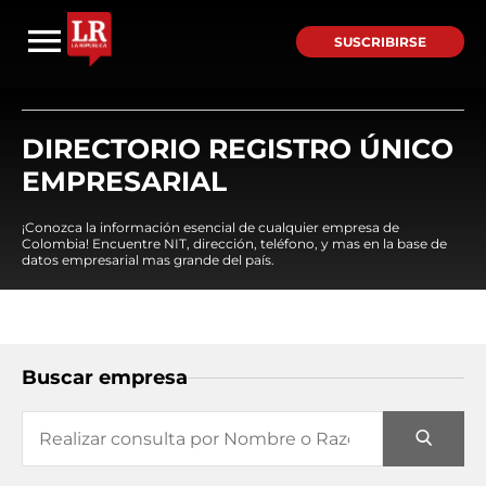
SUSCRIBIRSE
DIRECTORIO REGISTRO ÚNICO
EMPRESARIAL
¡Conozca la información esencial de cualquier empresa de
Colombia! Encuentre NIT, dirección, teléfono, y mas en la base de
datos empresarial mas grande del país.
Buscar empresa