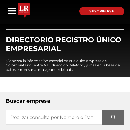
SUSCRIBIRSE
DIRECTORIO REGISTRO ÚNICO
EMPRESARIAL
¡Conozca la información esencial de cualquier empresa de
Colombia! Encuentre NIT, dirección, teléfono, y mas en la base de
datos empresarial mas grande del país.
Buscar empresa