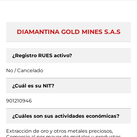
DIAMANTINA GOLD MINES S.A.S
¿Registro RUES activo?
No / Cancelado
¿Cuál es su NIT?
901210946
¿Cuáles son sus actividades económicas?
Extracción de oro y otros metales preciosos,
Comercio al por mayor de metales y productos