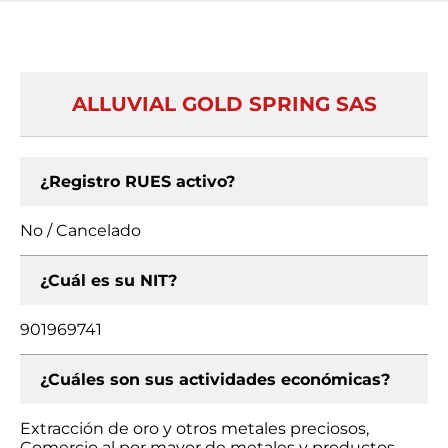
ALLUVIAL GOLD SPRING SAS
¿Registro RUES activo?
No / Cancelado
¿Cuál es su NIT?
901969741
¿Cuáles son sus actividades económicas?
Extracción de oro y otros metales preciosos,
Comercio al por mayor de metales y productos