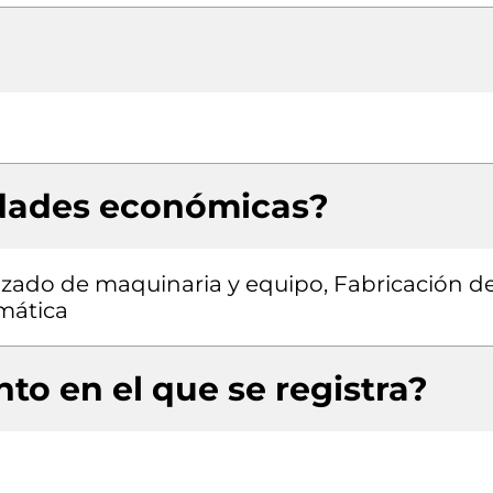
idades económicas?
izado de maquinaria y equipo, Fabricación d
mática
to en el que se registra?