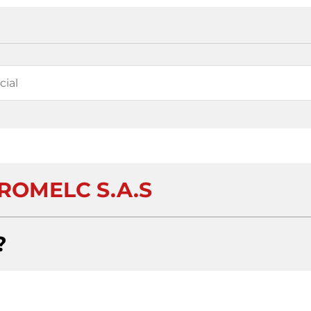
DROMELC S.A.S
?