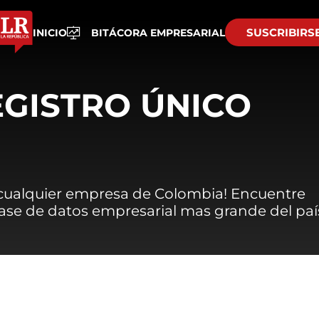
SUSCRIBIRS
INICIO
BITÁCORA EMPRESARIAL
EGISTRO ÚNICO
 cualquier empresa de Colombia! Encuentre
 base de datos empresarial mas grande del paí