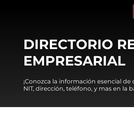
DIRECTORIO R
EMPRESARIAL
¡Conozca la información esencial de
NIT, dirección, teléfono, y mas en la