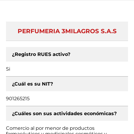
PERFUMERIA 3MILAGROS S.A.S
¿Registro RUES activo?
Si
¿Cuál es su NIT?
901265215
¿Cuáles son sus actividades económicas?
Comercio al por menor de productos
farmacéuticos y medicinales cosméticos y