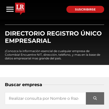
SUSCRIBIRSE
DIRECTORIO REGISTRO ÚNICO
EMPRESARIAL
¡Conozca la información esencial de cualquier empresa de
Colombia! Encuentre NIT, dirección, teléfono, y mas en la base de
datos empresarial mas grande del país.
Buscar empresa