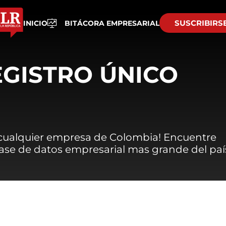
SUSCRIBIRS
INICIO
BITÁCORA EMPRESARIAL
EGISTRO ÚNICO
 cualquier empresa de Colombia! Encuentre
 base de datos empresarial mas grande del paí