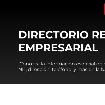
DIRECTORIO R
EMPRESARIAL
¡Conozca la información esencial de
NIT, dirección, teléfono, y mas en la