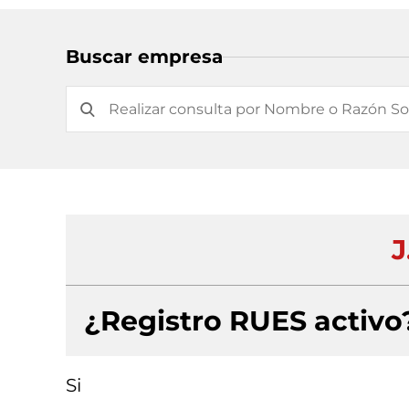
Buscar empresa
J
¿Registro RUES activo
Si