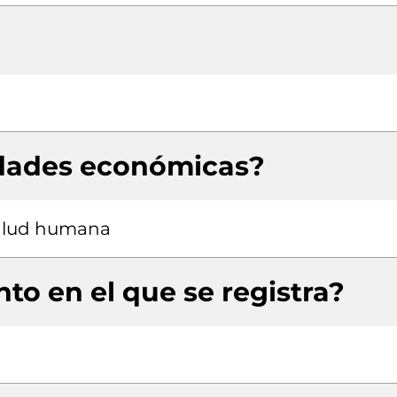
idades económicas?
salud humana
to en el que se registra?