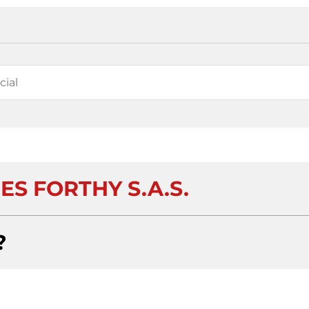
ES FORTHY S.A.S.
?