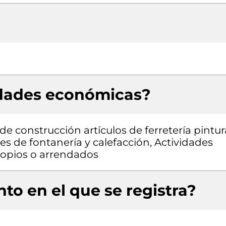
idades económicas?
e construcción artículos de ferretería pintur
es de fontanería y calefacción, Actividades
propios o arrendados
to en el que se registra?