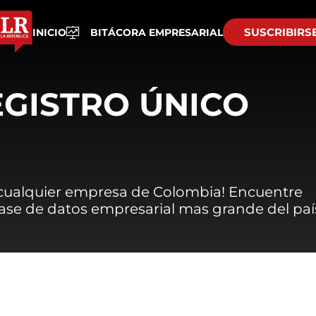
SUSCRIBIRS
INICIO
BITÁCORA EMPRESARIAL
EGISTRO ÚNICO
 cualquier empresa de Colombia! Encuentre
 base de datos empresarial mas grande del paí