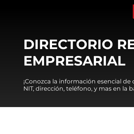
DIRECTORIO R
EMPRESARIAL
¡Conozca la información esencial de
NIT, dirección, teléfono, y mas en la