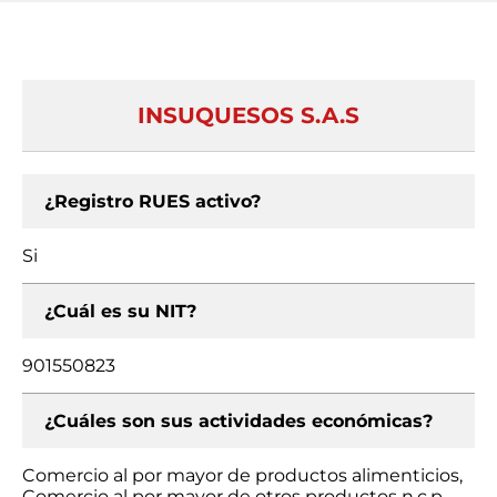
INSUQUESOS S.A.S
¿Registro RUES activo?
Si
¿Cuál es su NIT?
901550823
¿Cuáles son sus actividades económicas?
Comercio al por mayor de productos alimenticios,
Comercio al por mayor de otros productos n.c.p.,