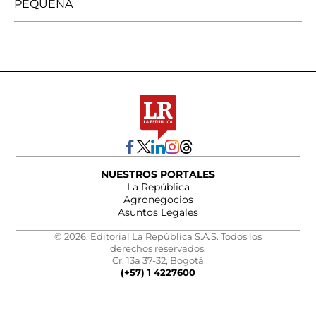
PEQUEÑA
NUESTROS PORTALES
La República
Agronegocios
Asuntos Legales
© 2026, Editorial La República S.A.S. Todos los
derechos reservados.
Cr. 13a 37-32, Bogotá
(+57) 1 4227600