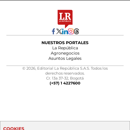
NUESTROS PORTALES
La República
Agronegocios
Asuntos Legales
© 2026, Editorial La República S.A.S. Todos los
derechos reservados.
Cr. 13a 37-32, Bogotá
(+57) 1 4227600
COOKIES