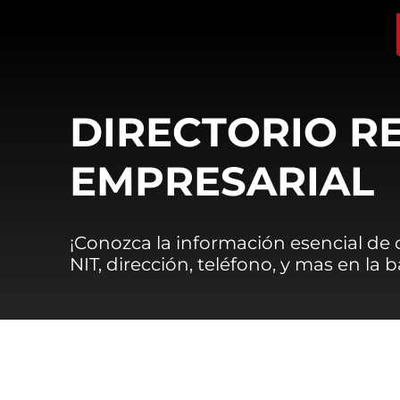
DIRECTORIO R
EMPRESARIAL
¡Conozca la información esencial de
NIT, dirección, teléfono, y mas en la