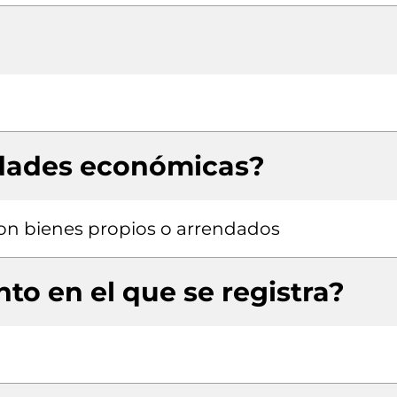
idades económicas?
 con bienes propios o arrendados
to en el que se registra?