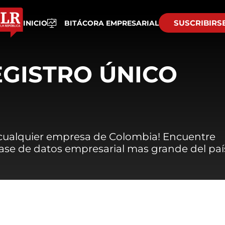
SUSCRIBIRS
INICIO
BITÁCORA EMPRESARIAL
EGISTRO ÚNICO
 cualquier empresa de Colombia! Encuentre
 base de datos empresarial mas grande del paí