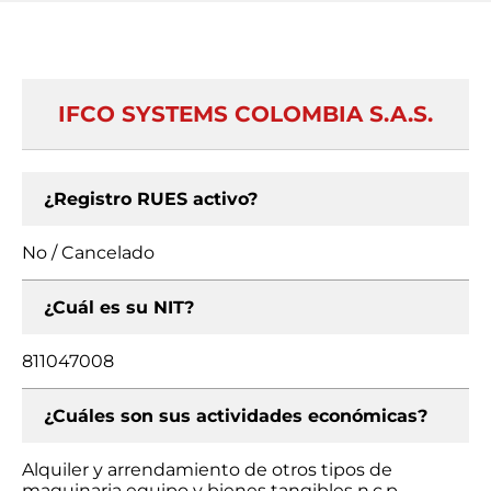
IFCO SYSTEMS COLOMBIA S.A.S.
¿Registro RUES activo?
No / Cancelado
¿Cuál es su NIT?
811047008
¿Cuáles son sus actividades económicas?
Alquiler y arrendamiento de otros tipos de
maquinaria equipo y bienes tangibles n.c.p.