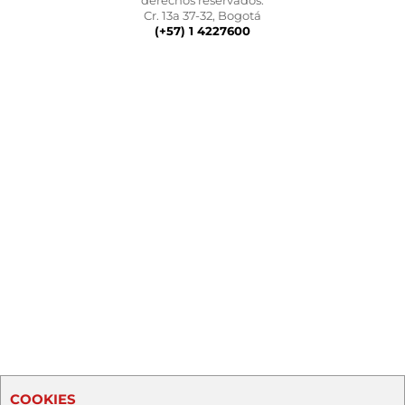
derechos reservados.
Cr. 13a 37-32, Bogotá
(+57) 1 4227600
COOKIES