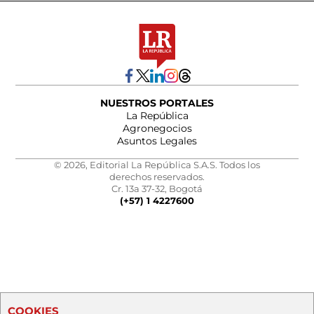
NUESTROS PORTALES
La República
Agronegocios
Asuntos Legales
© 2026, Editorial La República S.A.S. Todos los
derechos reservados.
Cr. 13a 37-32, Bogotá
(+57) 1 4227600
COOKIES