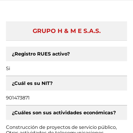
GRUPO H & M E S.A.S.
¿Registro RUES activo?
Si
¿Cuál es su NIT?
901473871
¿Cuáles son sus actividades económicas?
Construcción de proyectos de servicio público,
Otras actividades de telecomunicaciones,