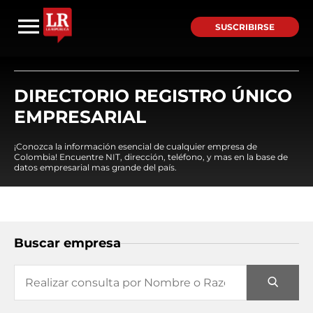
SUSCRIBIRSE
DIRECTORIO REGISTRO ÚNICO
EMPRESARIAL
¡Conozca la información esencial de cualquier empresa de
Colombia! Encuentre NIT, dirección, teléfono, y mas en la base de
datos empresarial mas grande del país.
Buscar empresa