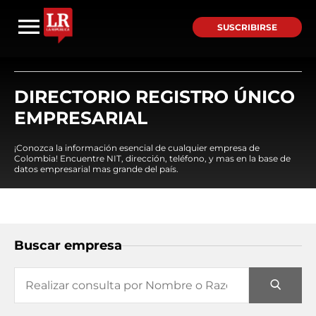
SUSCRIBIRSE
DIRECTORIO REGISTRO ÚNICO
EMPRESARIAL
¡Conozca la información esencial de cualquier empresa de
Colombia! Encuentre NIT, dirección, teléfono, y mas en la base de
datos empresarial mas grande del país.
Buscar empresa