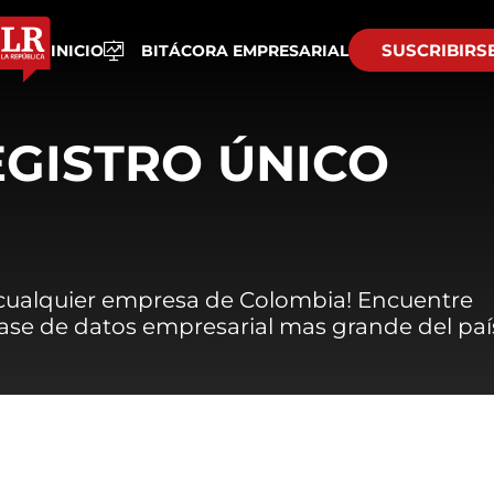
SUSCRIBIRS
INICIO
BITÁCORA EMPRESARIAL
EGISTRO ÚNICO
 cualquier empresa de Colombia! Encuentre
 base de datos empresarial mas grande del paí