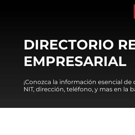
DIRECTORIO R
EMPRESARIAL
¡Conozca la información esencial de
NIT, dirección, teléfono, y mas en la