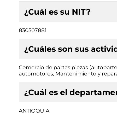
¿Cuál es su NIT?
830507881
¿Cuáles son sus activ
Comercio de partes piezas (autopartes
automotores, Mantenimiento y repar
¿Cuál es el departamen
ANTIOQUIA