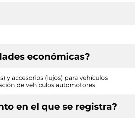
idades económicas?
) y accesorios (lujos) para vehículos
ación de vehículos automotores
to en el que se registra?