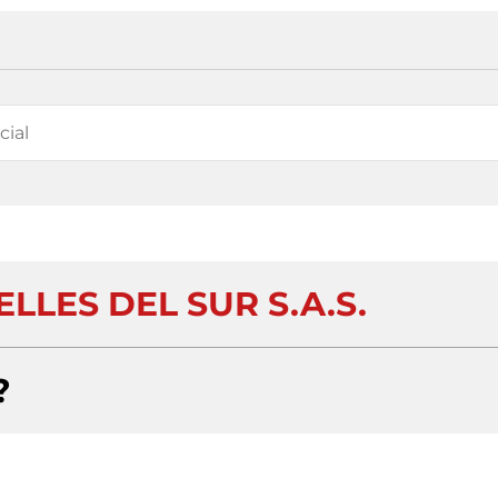
LLES DEL SUR S.A.S.
?