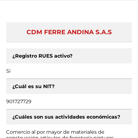
CDM FERRE ANDINA S.A.S
¿Registro RUES activo?
Si
¿Cuál es su NIT?
901727729
¿Cuáles son sus actividades económicas?
Comercio al por mayor de materiales de
construcción artículos de ferretería pinturas