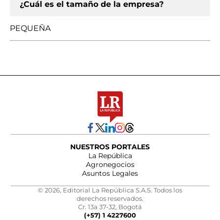
¿Cuál es el tamaño de la empresa?
PEQUEÑA
NUESTROS PORTALES
La República
Agronegocios
Asuntos Legales
© 2026, Editorial La República S.A.S. Todos los
derechos reservados.
Cr. 13a 37-32, Bogotá
(+57) 1 4227600