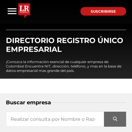
SUSCRIBIRSE
DIRECTORIO REGISTRO ÚNICO
EMPRESARIAL
¡Conozca la información esencial de cualquier empresa de
Colombia! Encuentre NIT, dirección, teléfono, y mas en la base de
datos empresarial mas grande del país.
Buscar empresa