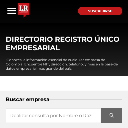
SUSCRIBIRSE
DIRECTORIO REGISTRO ÚNICO
EMPRESARIAL
¡Conozca la información esencial de cualquier empresa de
Colombia! Encuentre NIT, dirección, teléfono, y mas en la base de
datos empresarial mas grande del país.
Buscar empresa