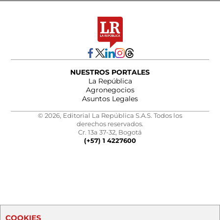
NUESTROS PORTALES
La República
Agronegocios
Asuntos Legales
© 2026, Editorial La República S.A.S. Todos los
derechos reservados.
Cr. 13a 37-32, Bogotá
(+57) 1 4227600
COOKIES