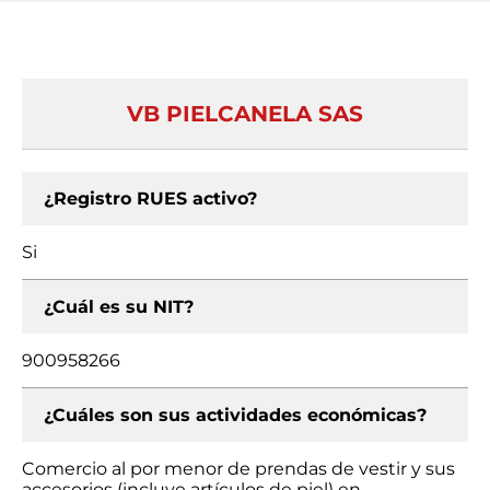
VB PIELCANELA SAS
¿Registro RUES activo?
Si
¿Cuál es su NIT?
900958266
¿Cuáles son sus actividades económicas?
Comercio al por menor de prendas de vestir y sus
accesorios (incluye artículos de piel) en