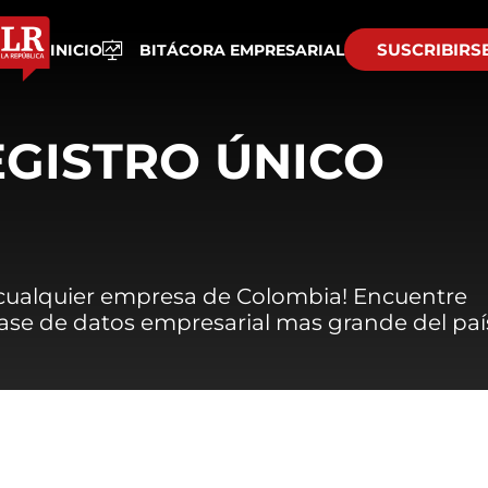
SUSCRIBIRS
INICIO
BITÁCORA EMPRESARIAL
EGISTRO ÚNICO
 cualquier empresa de Colombia! Encuentre
 base de datos empresarial mas grande del paí