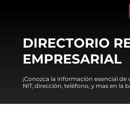
DIRECTORIO R
EMPRESARIAL
¡Conozca la información esencial de
NIT, dirección, teléfono, y mas en la