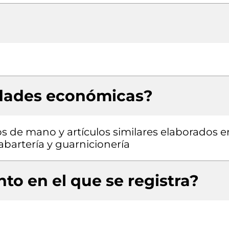
idades económicas?
sos de mano y artículos similares elaborados e
labartería y guarnicionería
to en el que se registra?