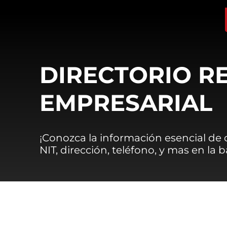
DIRECTORIO R
EMPRESARIAL
¡Conozca la información esencial de
NIT, dirección, teléfono, y mas en la