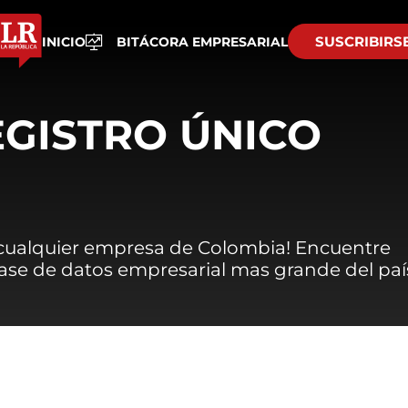
SUSCRIBIRS
INICIO
BITÁCORA EMPRESARIAL
EGISTRO ÚNICO
 cualquier empresa de Colombia! Encuentre
 base de datos empresarial mas grande del paí