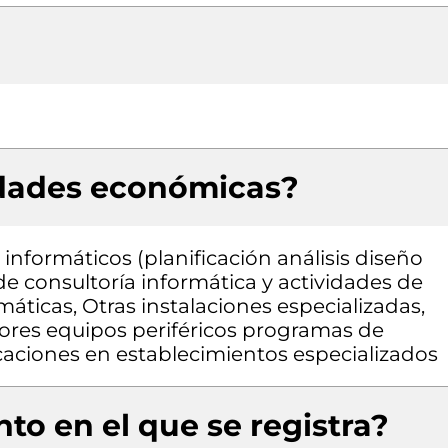
idades económicas?
informáticos (planificación análisis diseño
e consultoría informática y actividades de
áticas, Otras instalaciones especializadas,
res equipos periféricos programas de
aciones en establecimientos especializados
to en el que se registra?