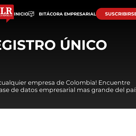
SUSCRIBIRS
INICIO
BITÁCORA EMPRESARIAL
EGISTRO ÚNICO
 cualquier empresa de Colombia! Encuentre
 base de datos empresarial mas grande del paí