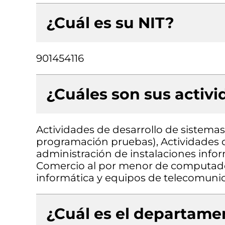
¿Cuál es su NIT?
901454116
¿Cuáles son sus activ
Actividades de desarrollo de sistemas 
programación pruebas), Actividades d
administración de instalaciones inform
Comercio al por menor de computado
informática y equipos de telecomunic
¿Cuál es el departamen