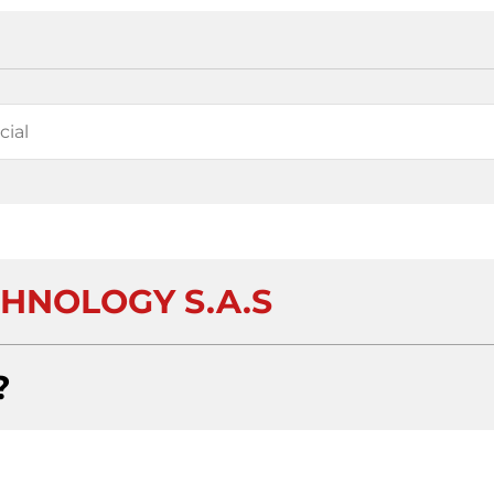
HNOLOGY S.A.S
?