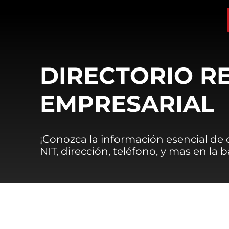
DIRECTORIO R
EMPRESARIAL
¡Conozca la información esencial de
NIT, dirección, teléfono, y mas en la