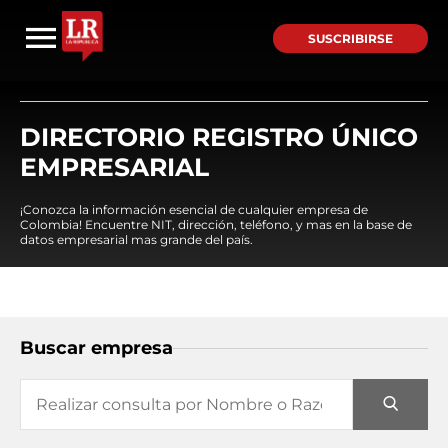
SUSCRIBIRSE
DIRECTORIO REGISTRO ÚNICO
EMPRESARIAL
¡Conozca la información esencial de cualquier empresa de
Colombia! Encuentre NIT, dirección, teléfono, y mas en la base de
datos empresarial mas grande del país.
Buscar empresa