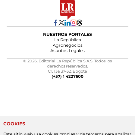
NUESTROS PORTALES
La República
Agronegocios
Asuntos Legales
© 2026, Editorial La República S.A.S. Todos los
derechos reservados.
Cr. 13a 37-32, Bogotá
(+57) 1 4227600
COOKIES
Este sitio web usa cookies propias y de terceros para analizar