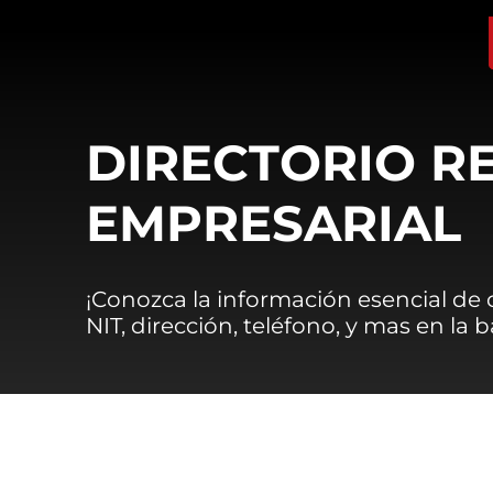
DIRECTORIO R
EMPRESARIAL
¡Conozca la información esencial de
NIT, dirección, teléfono, y mas en la