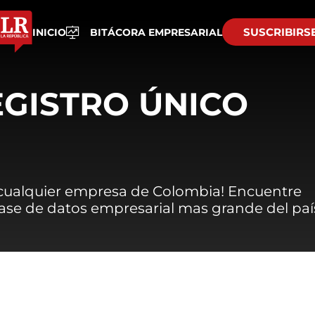
SUSCRIBIRS
INICIO
BITÁCORA EMPRESARIAL
EGISTRO ÚNICO
 cualquier empresa de Colombia! Encuentre
 base de datos empresarial mas grande del paí