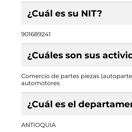
¿Cuál es su NIT?
901689241
¿Cuáles son sus activ
Comercio de partes piezas (autopartes
automotores
¿Cuál es el departamen
ANTIOQUIA