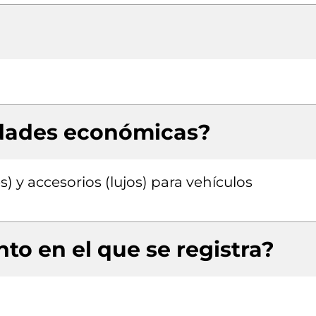
idades económicas?
) y accesorios (lujos) para vehículos
to en el que se registra?