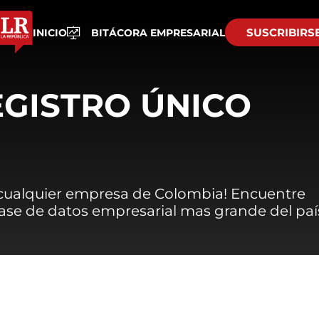
SUSCRIBIRS
INICIO
BITÁCORA EMPRESARIAL
EGISTRO ÚNICO
 cualquier empresa de Colombia! Encuentre
 base de datos empresarial mas grande del paí