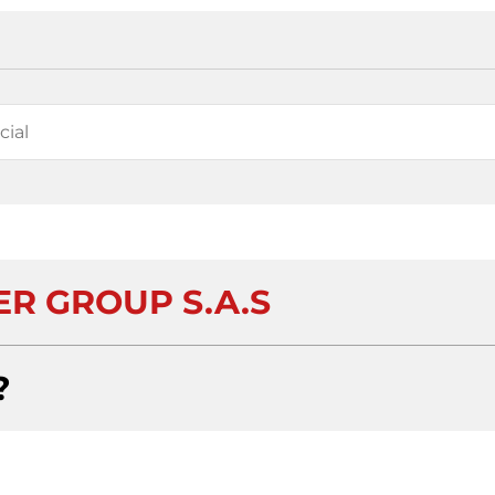
R GROUP S.A.S
?