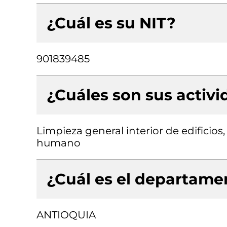
¿Cuál es su NIT?
901839485
¿Cuáles son sus activ
Limpieza general interior de edificios
humano
¿Cuál es el departamen
ANTIOQUIA