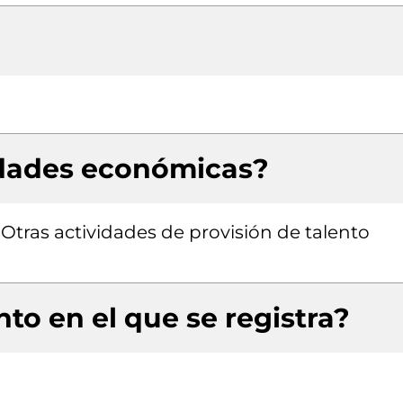
idades económicas?
, Otras actividades de provisión de talento
to en el que se registra?