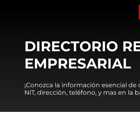
DIRECTORIO R
EMPRESARIAL
¡Conozca la información esencial de
NIT, dirección, teléfono, y mas en la