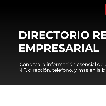
DIRECTORIO R
EMPRESARIAL
¡Conozca la información esencial de
NIT, dirección, teléfono, y mas en la