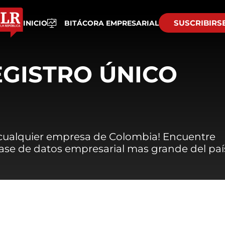
SUSCRIBIRS
INICIO
BITÁCORA EMPRESARIAL
EGISTRO ÚNICO
 cualquier empresa de Colombia! Encuentre
 base de datos empresarial mas grande del paí