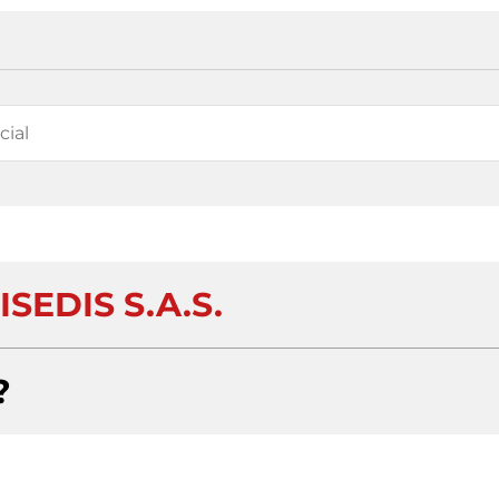
SEDIS S.A.S.
?