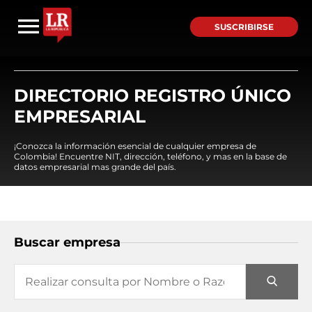
SUSCRIBIRSE
DIRECTORIO REGISTRO ÚNICO
EMPRESARIAL
¡Conozca la información esencial de cualquier empresa de
Colombia! Encuentre NIT, dirección, teléfono, y mas en la base de
datos empresarial mas grande del país.
Buscar empresa